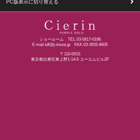
PC版表示に切り替える
ショールーム TEL.03-5817-0186
E-mail.tdf@j-miura.jp FAX.03-3835-9605
〒110-0015
東京都台東区東上野1-14-5 ユーエムビル2F