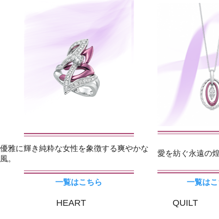
優雅に輝き純粋な女性を象徴する爽やかな
愛を紡ぐ永遠の
風。
一覧はこちら
一覧はこ
HEART
QUILT