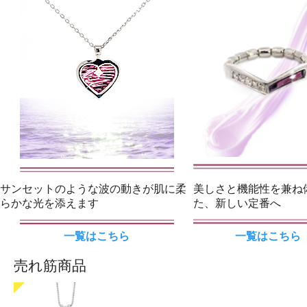
サンセットのような波の動きが肌に柔
美しさと機能性を兼ね
らかな光を添えます
た、新しい定番へ
一覧はこちら
一覧はこちら
売れ筋商品