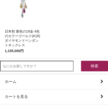
日本初 紫色の18金 4色
のカラーゴールド(K18)
ダイヤモンドペンダン
トネックレス
1,155,000円
検索
ホーム
カートを見る