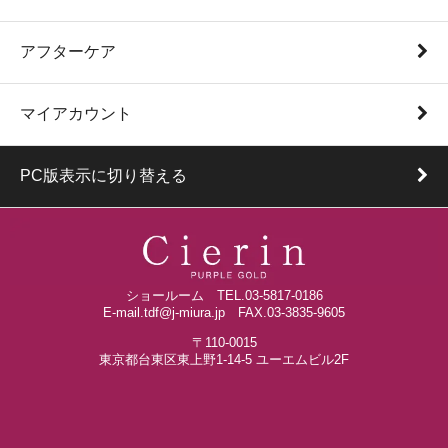
アフターケア
マイアカウント
PC版表示に切り替える
ショールーム TEL.03-5817-0186
E-mail.tdf@j-miura.jp FAX.03-3835-9605
〒110-0015
東京都台東区東上野1-14-5 ユーエムビル2F