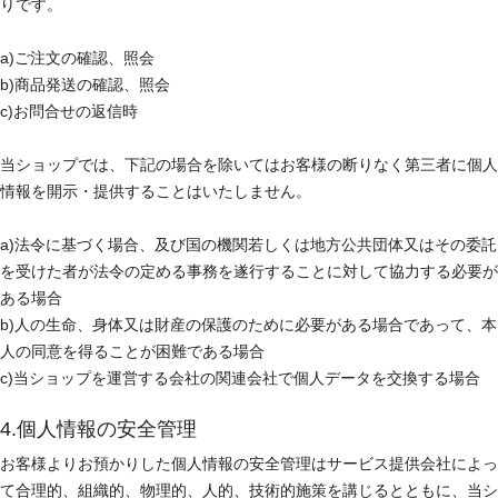
りです。
a)ご注文の確認、照会
b)商品発送の確認、照会
c)お問合せの返信時
当ショップでは、下記の場合を除いてはお客様の断りなく第三者に個人
情報を開示・提供することはいたしません。
a)法令に基づく場合、及び国の機関若しくは地方公共団体又はその委託
を受けた者が法令の定める事務を遂行することに対して協力する必要が
ある場合
b)人の生命、身体又は財産の保護のために必要がある場合であって、本
人の同意を得ることが困難である場合
c)当ショップを運営する会社の関連会社で個人データを交換する場合
4.個人情報の安全管理
お客様よりお預かりした個人情報の安全管理はサービス提供会社によっ
て合理的、組織的、物理的、人的、技術的施策を講じるとともに、当シ