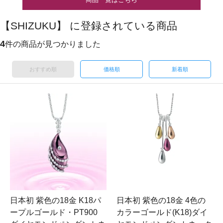
【SHIZUKU】 に登録されている商品
4
件の商品が見つかりました
おすすめ順
価格順
新着順
日本初 紫色の18金 K18パ
日本初 紫色の18金 4色の
ープルゴールド・PT900
カラーゴールド(K18)ダイ