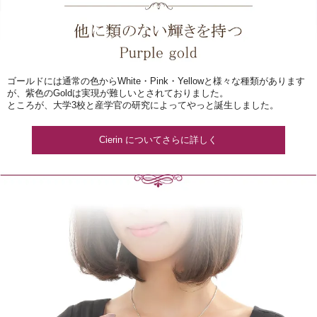
ゴールドには通常の色からWhite・Pink・Yellowと様々な種類があります
が、紫色のGoldは実現が難しいとされておりました。
ところが、大学3校と産学官の研究によってやっと誕生しました。
Cierin についてさらに詳しく