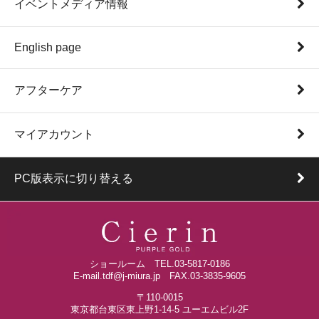
イベントメディア情報
English page
アフターケア
マイアカウント
PC版表示に切り替える
ショールーム TEL.03-5817-0186
E-mail.tdf@j-miura.jp FAX.03-3835-9605
〒110-0015
東京都台東区東上野1-14-5 ユーエムビル2F