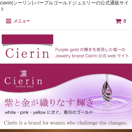
cierin(シーリン) パープルゴールドジュエリーの公式通販サイ
ト
0
メニュー