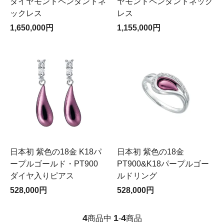
ダイヤモンドペンダントネ
ヤモンドペンダントネック
ックレス
レス
1,650,000円
1,155,000円
日本初 紫色の18金 K18パ
日本初 紫色の18金
ープルゴールド・PT900
PT900&K18パープルゴー
ダイヤ入りピアス
ルドリング
528,000円
528,000円
4
1
4
商品中
-
商品