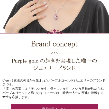
Cierinは紫凛の発音から生まれたパープルゴールドジュエリーのブランド
名です。
「凛」の言葉には「美しい女性、凛々しい女性」という意味が込められ
パープルゴールドと織りなすイメージは、時代や人生の変化に挑戦する
女性を応援します。
商品一覧はこちら