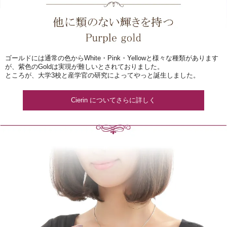
ゴールドには通常の色からWhite・Pink・Yellowと様々な種類があります
が、紫色のGoldは実現が難しいとされておりました。
ところが、大学3校と産学官の研究によってやっと誕生しました。
Cierin についてさらに詳しく