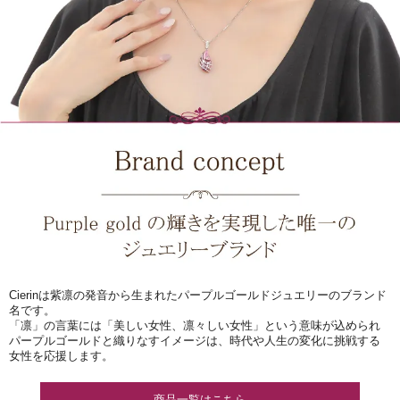
Cierinは紫凛の発音から生まれたパープルゴールドジュエリーのブランド
名です。
「凛」の言葉には「美しい女性、凛々しい女性」という意味が込められ
パープルゴールドと織りなすイメージは、時代や人生の変化に挑戦する
女性を応援します。
商品一覧はこちら