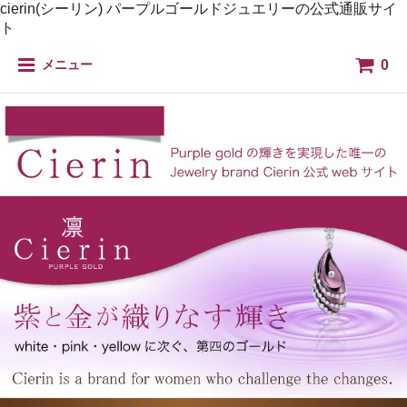
cierin(シーリン) パープルゴールドジュエリーの公式通販サイ
ト
0
メニュー