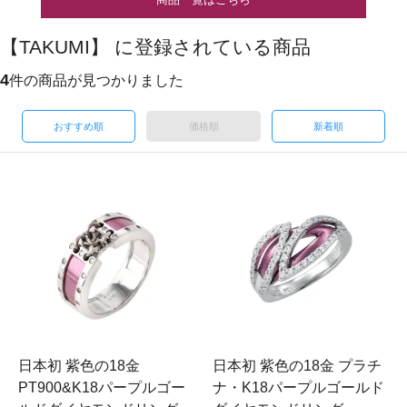
【TAKUMI】 に登録されている商品
4
件の商品が見つかりました
おすすめ順
価格順
新着順
日本初 紫色の18金
日本初 紫色の18金 プラチ
PT900&K18パープルゴー
ナ・K18パープルゴールド