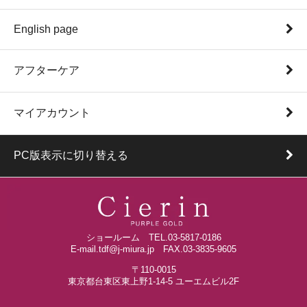
English page
アフターケア
マイアカウント
PC版表示に切り替える
ショールーム TEL.03-5817-0186
E-mail.tdf@j-miura.jp FAX.03-3835-9605
〒110-0015
東京都台東区東上野1-14-5 ユーエムビル2F