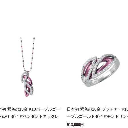
本初 紫色の18金 K18パープルゴー
日本初 紫色の18金 プラチナ・K1
ド&PT ダイヤペンダントネックレ
ープルゴールドダイヤモンドリン
913,000円