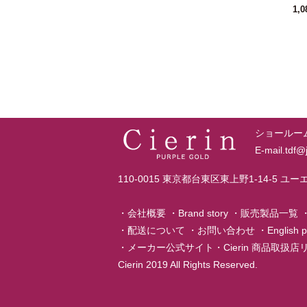
1,0
ショールーム T
E-mail.tdf
110-0015 東京都台東区東上野1-14-5 ユ
・
会社概要
・
Brand story
・
販売製品一覧
・
配送について
・
お問い合わせ
・
English 
・
メーカー公式サイト
・
Cierin 商品取扱
Cierin 2019 All Rights Reserved.