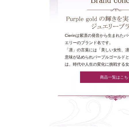
Cierinは紫凛の発音から生まれた
エリーのブランド名です。
「凛」の言葉には「美しい女性、
意味が込められパープルゴールド
は、時代や人生の変化に挑戦する
商品一覧はこち