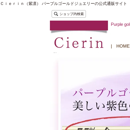
Ｃｉｅｒｉｎ（紫凛） パープルゴールドジュエリーの公式通販サイト
ショップ内検索
Purple
|
HOME