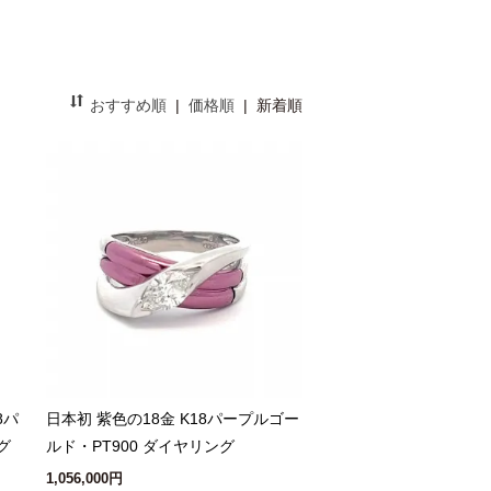
おすすめ順
|
価格順
|
新着順
8パ
日本初 紫色の18金 K18パープルゴー
グ
ルド・PT900 ダイヤリング
1,056,000円