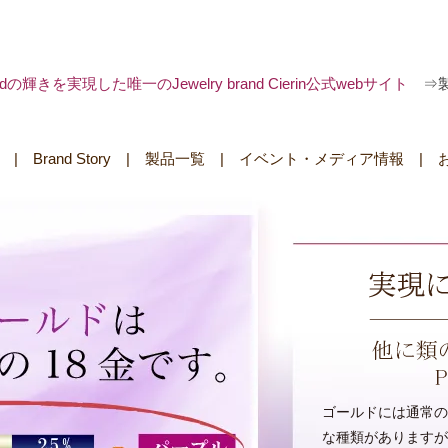
 goldの輝きを実現した唯一のJewelry brand Cierin公式webサイト
⇒
|
Brand Story
|
製品一覧
|
イベント・メディア情報
|
ゴールドには通常の色か
な種類がありますが