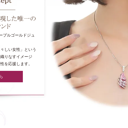
パープルゴールドジュ
凛々しい女性」という
と織りなすイメージ
女性を応援します。
ら