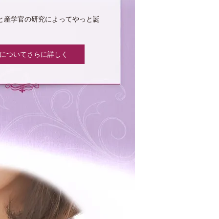
と産学官の研究によってやっと誕
rin についてさらに詳しく