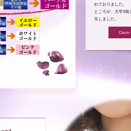
れておりました。
ところが、大学3校
生しました。
Cie