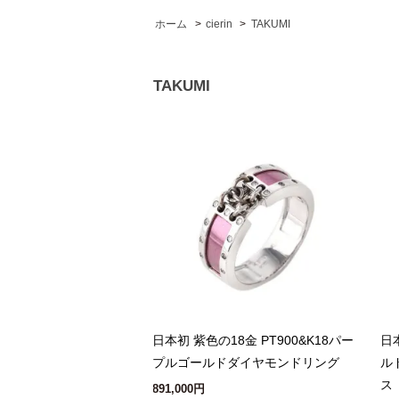
ホーム
>
cierin
>
TAKUMI
TAKUMI
日本初 紫色の18金 PT900&K18パー
日
プルゴールドダイヤモンドリング
ル
ス
891,000円