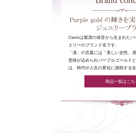
Cierinは紫凛の発音から生まれた
エリーのブランド名です。
「凛」の言葉には「美しい女性、
意味が込められパープルゴールド
は、時代や人生の変化に挑戦する
商品一覧はこち