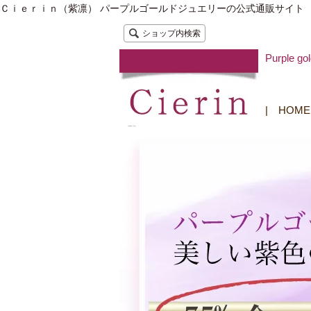
Ｃｉｅｒｉｎ（紫凛） パープルゴールドジュエリーの公式通販サイト
ショップ内検索
Purple
|
HOME