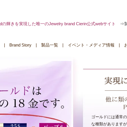
 goldの輝きを実現した唯一のJewelry brand Cierin公式webサイト
⇒
|
Brand Story
|
製品一覧
|
イベント・メディア情報
|
ゴールドには通常の色か
な種類がありますが