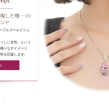
パープルゴールドジュ
凛々しい女性」という
と織りなすイメージ
女性を応援します。
ら