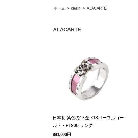
ホーム
>
cierin
>
ALACARTE
ALACARTE
日本初 紫色の18金 K18パープルゴー
ルド・PT900 リング
891,000円