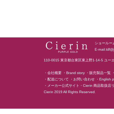
ショールーム T
E-mail.tdf
110-0015 東京都台東区東上野1-14-5 ユ
・
会社概要
・
Brand story
・
販売製品一覧
・
配送について
・
お問い合わせ
・
English 
・
メーカー公式サイト
・
Cierin 商品取扱
Cierin 2019 All Rights Reserved.