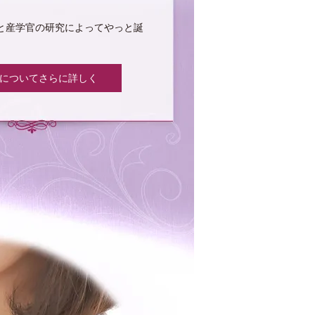
と産学官の研究によってやっと誕
rin についてさらに詳しく