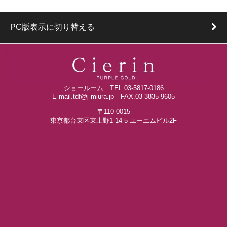
PC版表示に切り替える
ショールーム TEL.03-5817-0186
E-mail.tdf@j-miura.jp FAX.03-3835-9605
〒110-0015
東京都台東区東上野1-14-5 ユーエムビル2F