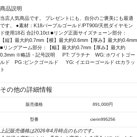
商品説明
当店人気商品です。 プレゼントにも、自分のご褒美にも最適
です。 ●素材：K18パープルゴールド/PT900/天然ダイヤモン
ド使用18石 合計0.10ct ■リング正面サイズチェーン部分：
【縦】最大約0.7mm【横】最大約0.6mm【厚み】最大約0.4mm
■リングアーム部分：【幅】最大約0.7mm【厚み】最大約
0.3mm ※略語・記号説明 PT: プラチナ WG: ホワイトゴー
ルド PG :ピンクゴールド YG: イエローゴールド ct:カラッ
ト
その他の詳細情報
販売価格
891,000円
型番
cierin995256
上記販売価格は2026年4月時点のものです。