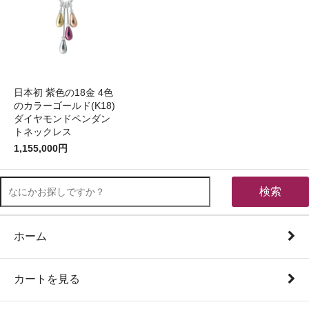
日本初 紫色の18金 4色
のカラーゴールド(K18)
ダイヤモンドペンダン
トネックレス
1,155,000円
検索
ホーム
カートを見る