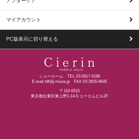
アフターケア
マイアカウント
PC版表示に切り替える
ショールーム TEL.03-5817-0186
E-mail.tdf@j-miura.jp FAX.03-3835-9605
〒110-0015
東京都台東区東上野1-14-5 ユーエムビル2F