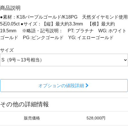
商品説明
●素材：K18パープルゴールド/K18PG 天然ダイヤモンド使用
5石0.05ct ●サイズ：【縦】最大約3.3mm 【横】最大約
19.5mm ※略語・記号説明： PT: プラチナ WG: ホワイト
ゴールド PG :ピンクゴールド YG: イエローゴールド
サイズ
オプションの値段詳細
その他の詳細情報
販売価格
528,000円