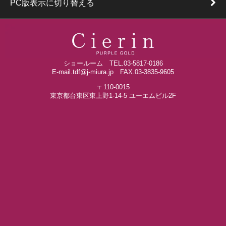
PC版表示に切り替える
ショールーム TEL.03-5817-0186
E-mail.tdf@j-miura.jp FAX.03-3835-9605
〒110-0015
東京都台東区東上野1-14-5 ユーエムビル2F