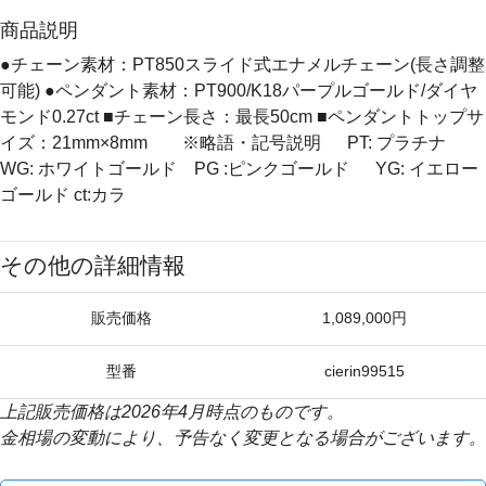
商品説明
●チェーン素材：PT850スライド式エナメルチェーン(長さ調整
可能) ●ペンダント素材：PT900/K18パープルゴールド/ダイヤ
モンド0.27ct ■チェーン長さ：最長50cm ■ペンダントトップサ
イズ：21mm×8mm ※略語・記号説明 PT: プラチナ
WG: ホワイトゴールド PG :ピンクゴールド YG: イエロー
ゴールド ct:カラ
その他の詳細情報
販売価格
1,089,000円
型番
cierin99515
上記販売価格は2026年4月時点のものです。
金相場の変動により、予告なく変更となる場合がございます。