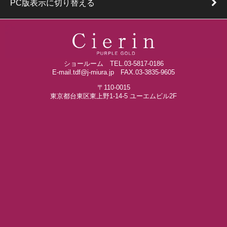
PC版表示に切り替える
ショールーム TEL.03-5817-0186
E-mail.tdf@j-miura.jp FAX.03-3835-9605
〒110-0015
東京都台東区東上野1-14-5 ユーエムビル2F