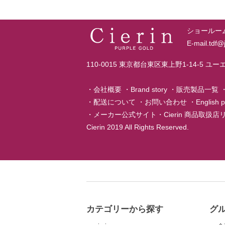
ショールーム T
E-mail.tdf
110-0015 東京都台東区東上野1-14-5 ユ
・
会社概要
・
Brand story
・
販売製品一覧
・
配送について
・
お問い合わせ
・
English 
・
メーカー公式サイト
・
Cierin 商品取扱
Cierin 2019 All Rights Reserved.
カテゴリーから探す
グ