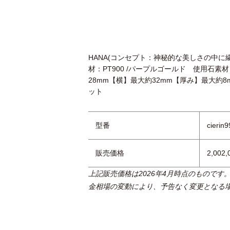
HANA(コンセプト：神秘的な美しさの中
材：PT900 /パープルゴールド 使用石素
28mm【横】最大約32mm【厚み】最大約8mm
ット
型番
cierin
販売価格
2,002
上記販売価格は2026年4月時点のものです
金相場の変動により、予告なく変更となる