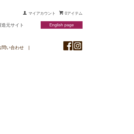
マイアカウント
0アイテム
製造元サイト
English page
お問い合わせ
|