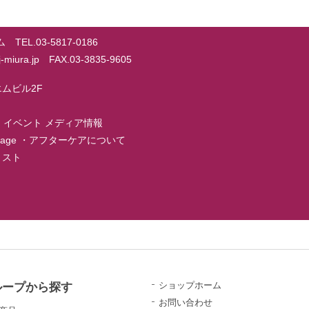
EL.03-5817-0186
@j-miura.jp FAX.03-3835-9605
ーエムビル2F
・
イベント メディア情報
page
・
アフターケアについて
店リスト
ループから探す
ショップホーム
お問い合わせ