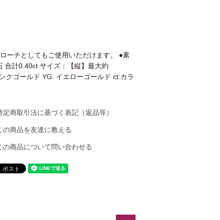
ブローチとしてもご使用いただけます。 ●素
合計0.40ct サイズ：【縦】最大約
クゴールド YG: イエローゴールド ct:カラ
特定商取引法に基づく表記（返品等）
この商品を友達に教える
この商品について問い合わせる