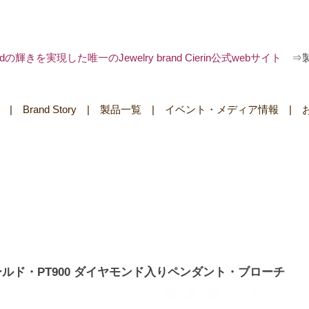
 goldの輝きを実現した唯一のJewelry brand Cierin公式webサイト
⇒
|
Brand Story
|
製品一覧
|
イベント・メディア情報
|
ゴールド・PT900 ダイヤモンド入りペンダント・ブローチ