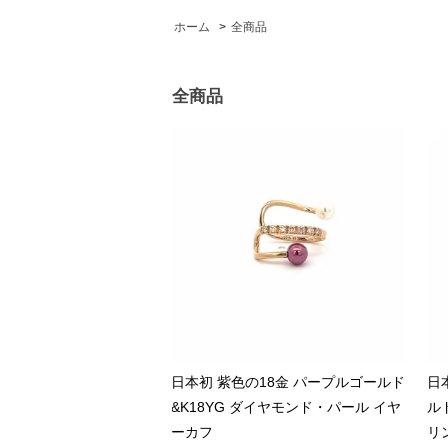
ホーム
>
全商品
全商品
日本初 紫色の18金 パープルゴールド
日
&K18YG ダイヤモンド・パール イヤ
ル
ーカフ
リ