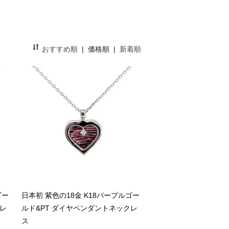
おすすめ順
|
価格順
|
新着順
ゴー
日本初 紫色の18金 K18パープルゴー
クレ
ルド&PT ダイヤペンダントネックレ
ス