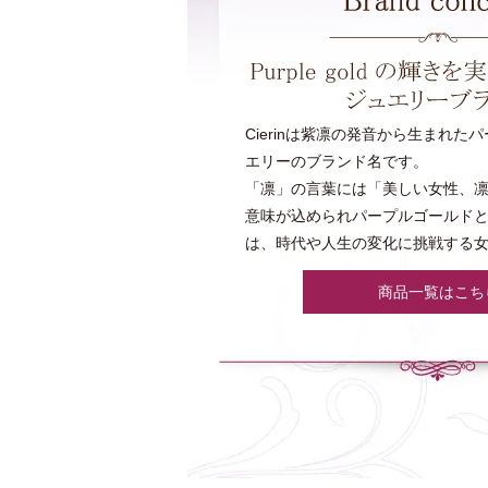
Cierinは紫凛の発音から生まれた
エリーのブランド名です。
「凛」の言葉には「美しい女性、
意味が込められパープルゴールド
は、時代や人生の変化に挑戦する
商品一覧はこち