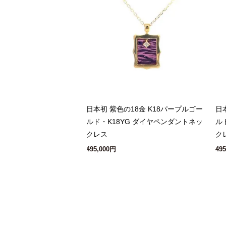
日本初 紫色の18金 K18パープルゴー
日
ルド・K18YG ダイヤペンダントネッ
ル
クレス
ク
495,000円
49