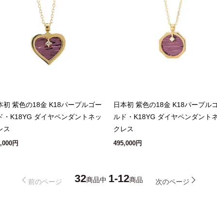
本初 紫色の18金 K18パープルゴー
日本初 紫色の18金 K18パープル
ド・K18YG ダイヤペンダントネッ
ルド・K18YG ダイヤペンダント
レス
クレス
5,000円
495,000円
32
1-12
商品中
商品
前のページ
次のページ