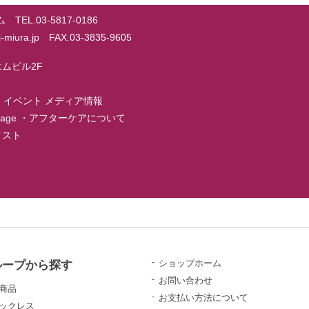
EL.03-5817-0186
@j-miura.jp FAX.03-3835-9605
ーエムビル2F
・
イベント メディア情報
page
・
アフターケアについて
店リスト
ループから探す
ショップホーム
お問い合わせ
商品
お支払い方法について
ックレス