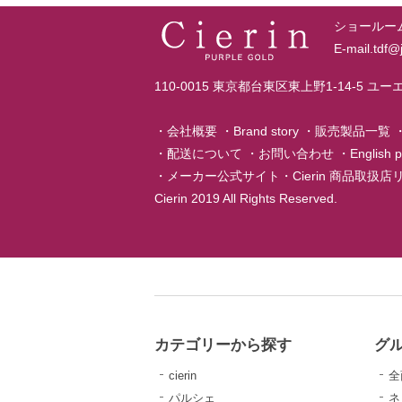
ショールーム T
E-mail.tdf
110-0015 東京都台東区東上野1-14-5 ユ
・
会社概要
・
Brand story
・
販売製品一覧
・
配送について
・
お問い合わせ
・
English 
・
メーカー公式サイト
・
Cierin 商品取扱
Cierin 2019 All Rights Reserved.
カテゴリーから探す
グ
cierin
全
パルシェ
ネ