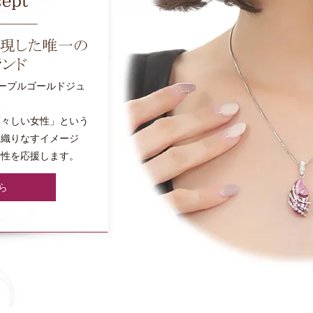
パープルゴールドジュ
凛々しい女性」という
と織りなすイメージ
女性を応援します。
ら