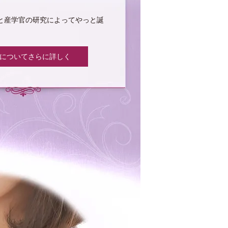
と産学官の研究によってやっと誕
rin についてさらに詳しく