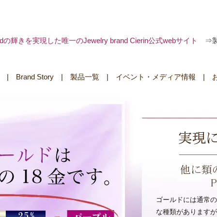
 goldの輝きを実現した唯一のJewelry brand Cierin公式webサイト
⇒
|
Brand Story
|
製品一覧
|
イベント・メディア情報
|
ゴールドには通常の色か
な種類がありますが