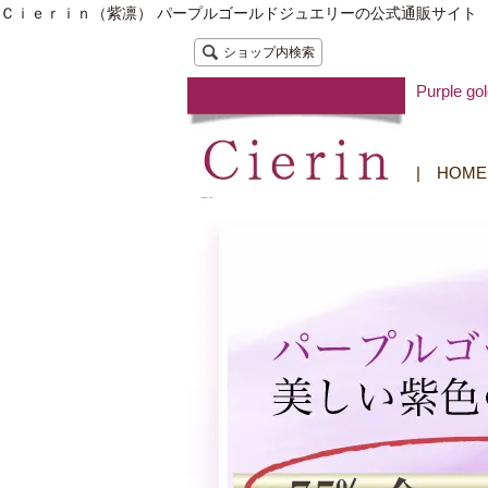
Ｃｉｅｒｉｎ（紫凛） パープルゴールドジュエリーの公式通販サイト
ショップ内検索
Purple
|
HOME