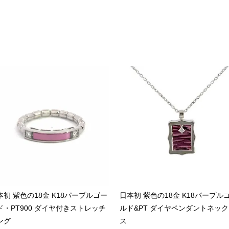
本初 紫色の18金 K18パープルゴー
日本初 紫色の18金 K18パープル
ド・PT900 ダイヤ付きストレッチ
ルド&PT ダイヤペンダントネッ
ング
ス