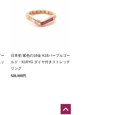
ゴー
日本初 紫色の18金 K18パープルゴー
ネッ
ルド・K18YG ダイヤ付きストレッチ
リング
528,000円