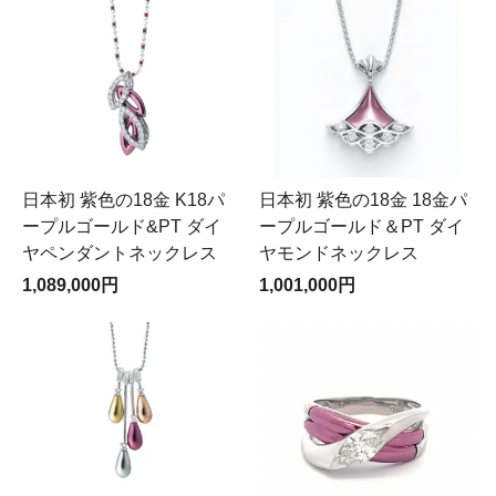
日本初 紫色の18金 K18パ
日本初 紫色の18金 18金パ
ープルゴールド&PT ダイ
ープルゴールド＆PT ダイ
ヤペンダントネックレス
ヤモンドネックレス
1,089,000円
1,001,000円