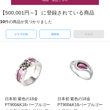
【500,001円～】 に登録されている商品
10
件の商品が見つかりました
おすすめ順
価格順
新着順
日本初 紫色の18金
日本初 紫色の18金
PT900&K18パープルゴー
PT900&K18パープルゴー