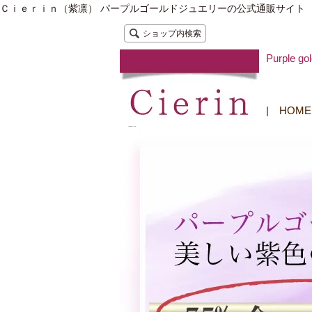
Ｃｉｅｒｉｎ（紫凛） パープルゴールドジュエリーの公式通販サイト
ショップ内検索
Purple
|
HOME