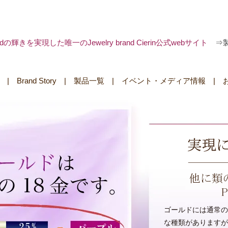
 goldの輝きを実現した唯一のJewelry brand Cierin公式webサイト
⇒
|
Brand Story
|
製品一覧
|
イベント・メディア情報
|
ゴールドには通常の色か
な種類がありますが