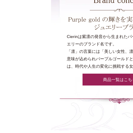
Cierinは紫凛の発音から生まれた
エリーのブランド名です。
「凛」の言葉には「美しい女性、
意味が込められパープルゴールド
は、時代や人生の変化に挑戦する
商品一覧はこち