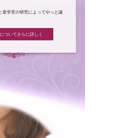
と産学官の研究によってやっと誕
rin についてさらに詳しく