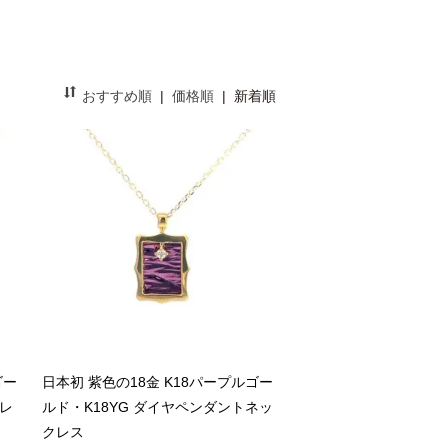
おすすめ順
|
価格順
|
新着順
ゴー
日本初 紫色の18金 K18パープルゴー
クレ
ルド・K18YG ダイヤペンダントネッ
クレス