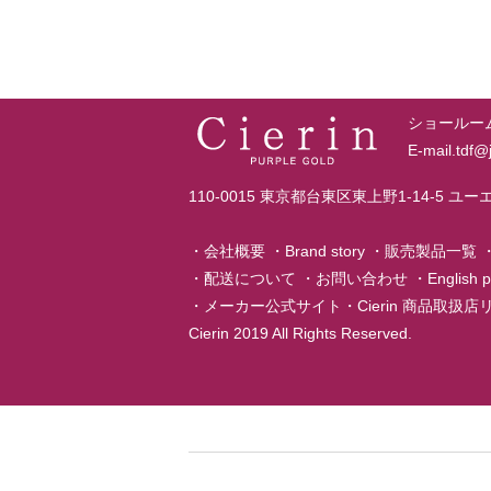
ショールーム T
E-mail.tdf
110-0015 東京都台東区東上野1-14-5 ユ
・
会社概要
・
Brand story
・
販売製品一覧
・
配送について
・
お問い合わせ
・
English 
・
メーカー公式サイト
・
Cierin 商品取扱
Cierin 2019 All Rights Reserved.