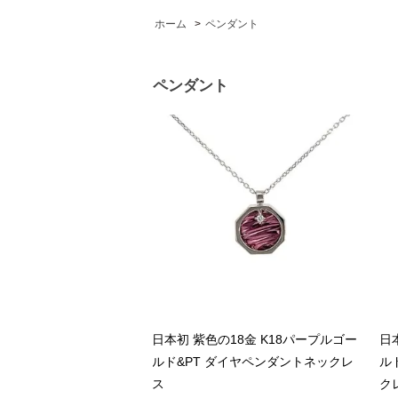
ホーム
>
ペンダント
ペンダント
日本初 紫色の18金 K18パープルゴー
日
ルド&PT ダイヤペンダントネックレ
ル
ス
ク