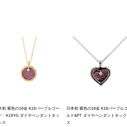
本初 紫色の18金 K18パープルゴー
日本初 紫色の18金 K18パープル
ド・K18YG ダイヤペンダントネッ
ルド&PT ダイヤペンダントネッ
レス
ス