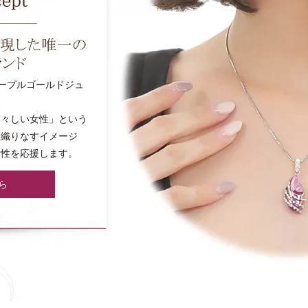
パープルゴールドジュ
凛々しい女性」という
と織りなすイメージ
女性を応援します。
ら