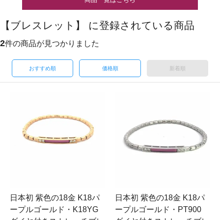
【ブレスレット】 に登録されている商品
2
件の商品が見つかりました
おすすめ順
価格順
新着順
日本初 紫色の18金 K18パ
日本初 紫色の18金 K18パ
ープルゴールド・K18YG
ープルゴールド・PT900