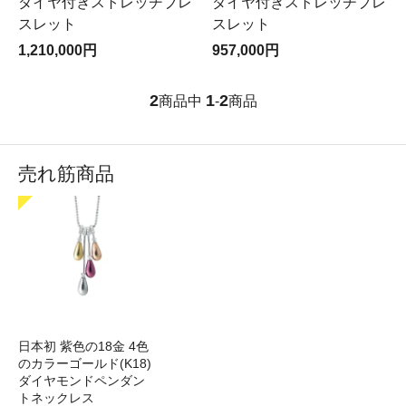
ダイヤ付きストレッチブレ
ダイヤ付きストレッチブレ
スレット
スレット
1,210,000円
957,000円
2
1
2
商品中
-
商品
売れ筋商品
日本初 紫色の18金 4色
のカラーゴールド(K18)
ダイヤモンドペンダン
トネックレス