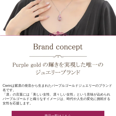
Cierinは紫凛の発音から生まれたパープルゴールドジュエリーのブランド
名です。
「凛」の言葉には「美しい女性、凛々しい女性」という意味が込められ
パープルゴールドと織りなすイメージは、時代や人生の変化に挑戦する
女性を応援します。
商品一覧はこちら