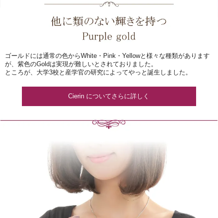
ゴールドには通常の色からWhite・Pink・Yellowと様々な種類があります
が、紫色のGoldは実現が難しいとされておりました。
ところが、大学3校と産学官の研究によってやっと誕生しました。
Cierin についてさらに詳しく