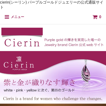
cierin(シーリン) パープルゴールドジュエリーの公式通販サイ
ト
0
メニュー