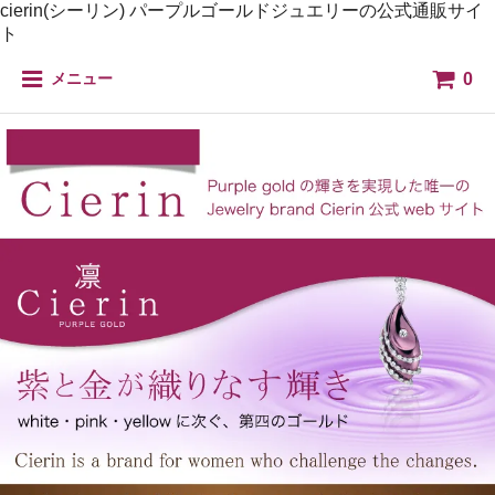
cierin(シーリン) パープルゴールドジュエリーの公式通販サイ
ト
0
メニュー