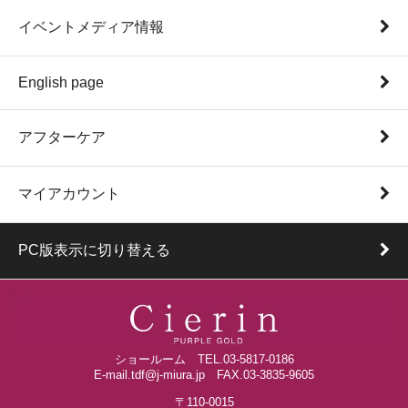
イベントメディア情報
English page
アフターケア
マイアカウント
PC版表示に切り替える
ショールーム TEL.03-5817-0186
E-mail.tdf@j-miura.jp FAX.03-3835-9605
〒110-0015