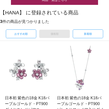
【HANA】 に登録されている商品
3
件の商品が見つかりました
おすすめ順
価格順
新着順
日本初 紫色の18金 K18パ
日本初 紫色の18金 K18パ
ープルゴールド・PT900
ープルゴールド・PT900