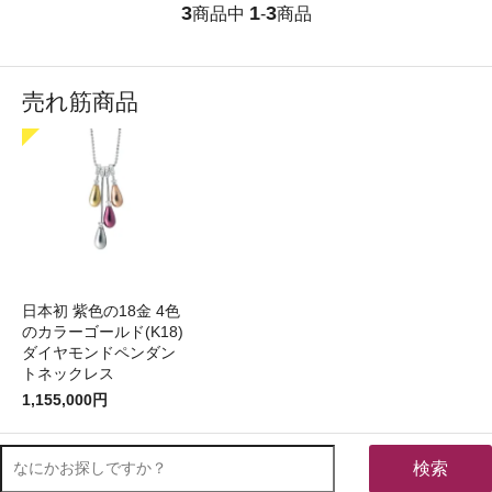
3
1
3
商品中
-
商品
売れ筋商品
日本初 紫色の18金 4色
のカラーゴールド(K18)
ダイヤモンドペンダン
トネックレス
1,155,000円
検索