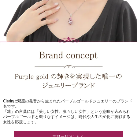
Cierinは紫凛の発音から生まれたパープルゴールドジュエリーのブランド
名です。
「凛」の言葉には「美しい女性、凛々しい女性」という意味が込められ
パープルゴールドと織りなすイメージは、時代や人生の変化に挑戦する
女性を応援します。
商品一覧はこちら