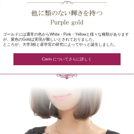
ゴールドには通常の色からWhite・Pink・Yellowと様々な種類があります
が、紫色のGoldは実現が難しいとされておりました。
ところが、大学3校と産学官の研究によってやっと誕生しました。
Cierin についてさらに詳しく