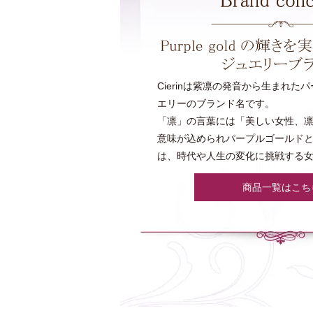
Cierinは紫凛の発音から生まれた
エリーのブランド名です。
「凛」の言葉には「美しい女性、
意味が込められパープルゴールド
は、時代や人生の変化に挑戦する
商品一覧はこち