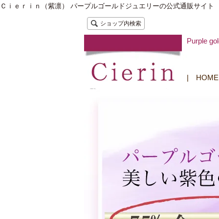
Ｃｉｅｒｉｎ（紫凛） パープルゴールドジュエリーの公式通販サイト
ショップ内検索
Purple
|
HOME