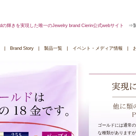
 goldの輝きを実現した唯一のJewelry brand Cierin公式webサイト
⇒
|
Brand Story
|
製品一覧
|
イベント・メディア情報
|
ゴールドには通常の色か
な種類がありますが