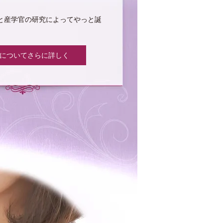
と産学官の研究によってやっと誕
rin についてさらに詳しく