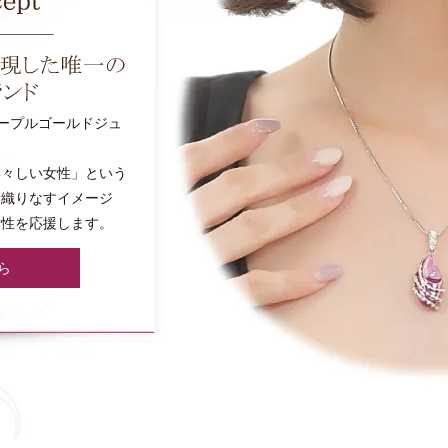
パープルゴールドジュ
凛々しい女性」という
と織りなすイメージ
女性を応援します。
ら