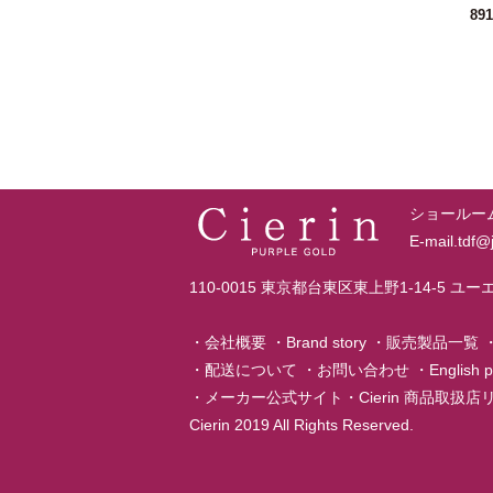
89
ショールーム T
E-mail.tdf
110-0015 東京都台東区東上野1-14-5 ユ
・
会社概要
・
Brand story
・
販売製品一覧
・
配送について
・
お問い合わせ
・
English 
・
メーカー公式サイト
・
Cierin 商品取扱
Cierin 2019 All Rights Reserved.