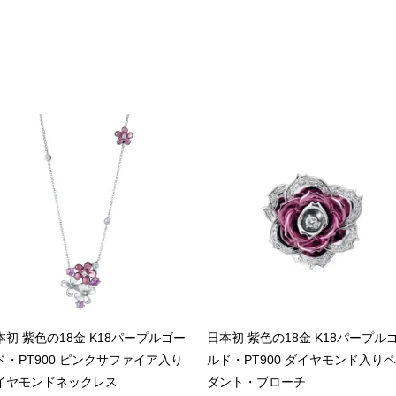
本初 紫色の18金 K18パープルゴー
日本初 紫色の18金 K18パープル
ド・PT900 ピンクサファイア入り
ルド・PT900 ダイヤモンド入り
イヤモンドネックレス
ダント・ブローチ