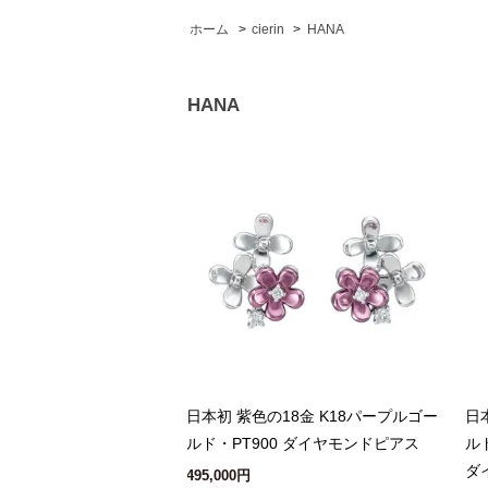
ホーム
>
cierin
>
HANA
HANA
日本初 紫色の18金 K18パープルゴー
日
ルド・PT900 ダイヤモンドピアス
ル
ダ
495,000円